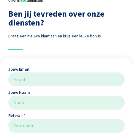
GRATIS
€50
VERDIENEN
Ben jij tevreden over onze
diensten?
Draag een nieuwe klant aan en krijg een leuke bonus.
Jouw Email:
Jouw Naam
Referal