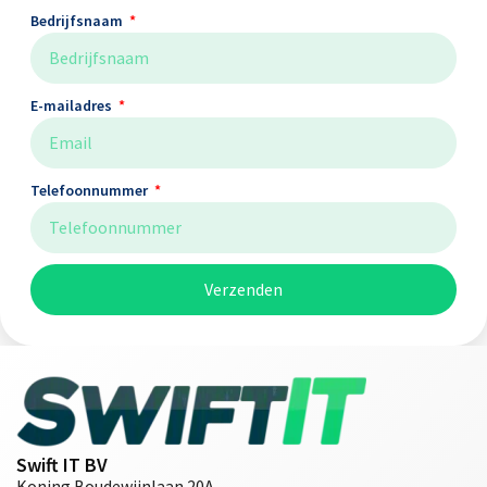
Bedrijfsnaam
E-mailadres
Telefoonnummer
Verzenden
Swift IT BV
Koning Boudewijnlaan 20A